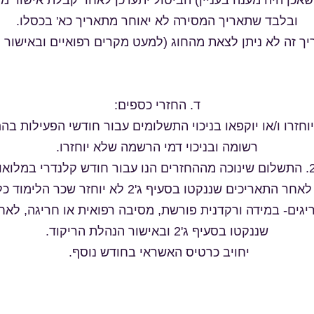
 שאכן היה מענה בעניין) הביטול יתעדכן לאחר קבלת אישור מ
ובלבד שתאריך המסירה לא יאוחר מתאריך כא' בכסלו.
ד. החזרי כספים:
יוחזרו ו/או יוקפאו בניכוי התשלומים עבור חודשי הפעילות ב
רשומה ובניכוי דמי הרשמה שלא יוחזרו.
ריגים- במידה ורקדנית פורשת, מסיבה רפואית או חריגה, לא
שננקטו בסעיף ג'2 ובאישור הנהלת הריקוד.
יחויב כרטיס האשראי בחודש נוסף.