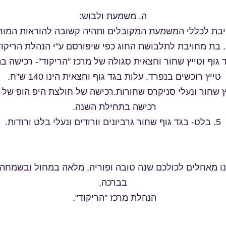
ה. משמעת ולבוש:
גד גוף וטייץ שחור וחצאית סגולה של מרכז "הריקוד"- רכישה 
טייץ רוכשים בנפרד. עלות בגד גוף וחצאית הינו 140 ש"ח.
ייץ שחור ונעלי סניקרס שחורות.רכישה של חולצת היפ הופ של מ
רכישה בתחילת השנה.
5. בלט- בגד גוף שחור גרביונים וורודים ונעלי בלט ורודות.
ו מאחלים לכולכם שנה טובה ופוריה, מלאה במחול ובשמחה
בברכה,
הנהלת מרכז "הריקוד".