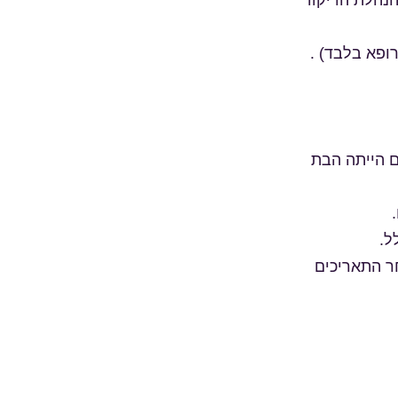
הנהלת הריקוד
הם הייתה הבת
חר התאריכים