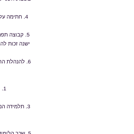
4. חתימה ע
5. קבוצה תפ
ישנה זכות לה
6. להנהלת הריקוד ישנה הזכות לבטל ו/או לשנות זמני שיעורים של קבוצה מסיבות שונות.
1. תלמידה המעוניינת להירשם תרשם באתר האינטרנט של הריקוד.
3. תלמידה ה
5. שכר הלימו