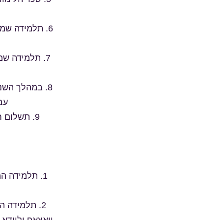
6. תלמידה ש
7. תלמידה ש
8. במהלך השנ
עב
9. תשלום חד"פ יגבה בחודש יוני- עבור הוצאות למופע וכרטיס כניסה אחד להורה.
1. תלמידה ה
2. תלמידה 