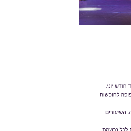
ספטמבר ועד חודש יוני.
פופה לחופשות
נימום 32 שיעורים בשנה. השיעורים
 לכל נרשמת.