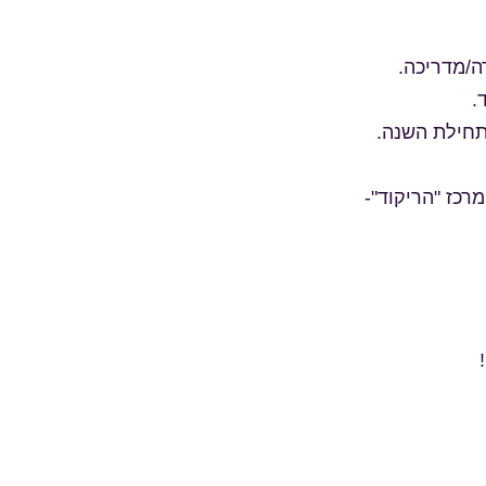
בתחילת השנה.
רכז "הריקוד"-
!