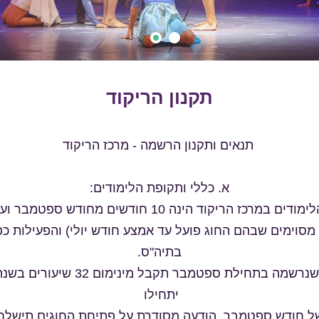
0
1
תקנון הריקוד
תנאים ותקנון הרשמה - מרכז הריקוד
א. כללי ותקופת הלימודים:
1. תקופת הלימודים במרכז הריקוד הינה 10 חודשים מחודש 
מסוימים שבהם החוג פועל עד אמצע חודש יולי) והפעילות כ
בתיה"ס.
2. תלמידה שנרשמה בתחילת ספטמבר תקבל מי
יתחילו
ל חודש ספטמבר. הודעה מסודרת על פתיחת החוגים תישלח