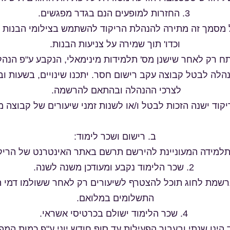
3. החזרות למופעים הנם בגדר מפגשים.
ל מסמך זה מתירה להנהלת הריקוד להשתמש בצילומי הבנות 
וכדו' תוך שמירה על צניעות הבנות.
תח רק לאחר שישנן מס' תלמידות מינימאלי, הנקבע ע"פ הנהלת
נהלה לבטל קבוצה עקב רישום חסר. יתכנו שינויים, בשעות ו
לצרכי ההנהלה ובהתאם להרשמה.
ב. רישום ושכר לימוד:
2. שכר הלימוד נקבע ומעודכן משנה לשנה.
נרשמת לחוג תוכל להצטרף לשיעורים רק לאחר ששולמו דמי 
התשלומים במלואם.
4. שכר הלימוד ישולם בכרטיסי אשראי.
ד הינו שנתי ובעבור הפעילות עד סוף חודש יוני ע"פ כמות ה