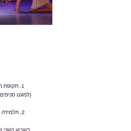
(למעט סניפים 
בשבוע השני ש