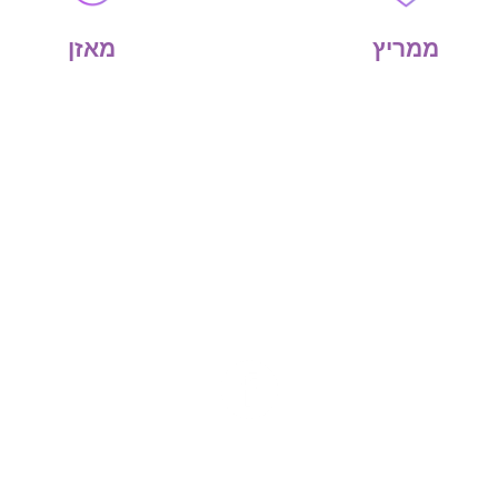
ממריץ
מאזן
עשו לנו לייק
הריקוד